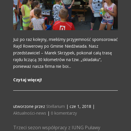
Już po raz kolejny, mieliśmy przyjemność sponsorować
Rajd Rowerowy po Gminie Niedźwiada. Nasz
przedstawiciel – Marek Skrzypek, pokonał całą trasę
rajdu liczącą 30 kilometrów na tzw. „składaku”,
ponieważ nasza firma nie boi...
Czytaj więcej!
utworzone przez
Stellarium
|
cze 1, 2018
|
Aktualności-news
|
0 komentarzy
Trzeci sezon współpracy z IUNG Puławy