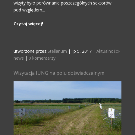
wizyty było porównanie poszczególnych sektorów
pod względem...
Czytaj więcej!
utworzone przez
Stellarium
|
lip 5, 2017
|
Aktualności-
news
|
0 komentarzy
Wizytacja IUNG na polu doświadczalnym