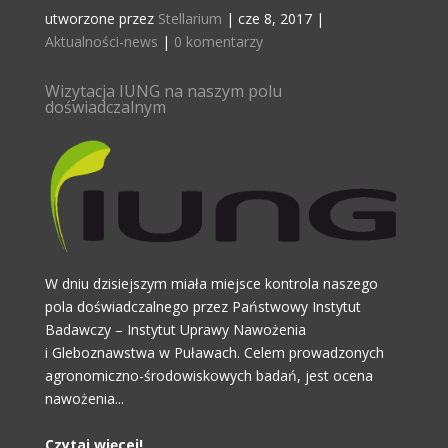
utworzone przez
Stellarium
|
cze 8, 2017
|
Aktualności-news
|
0 komentarzy
Wizytacja IUNG na naszym polu
doświadczalnym
W dniu dzisiejszym miała miejsce kontrola naszego
pola doświadczalnego przez Państwowy Instytut
Badawczy – Instytut Uprawy Nawożenia
i Gleboznawstwa w Puławach. Celem prowadzonych
agronomiczno-środowiskowych badań, jest ocena
nawożenia...
Czytaj więcej!