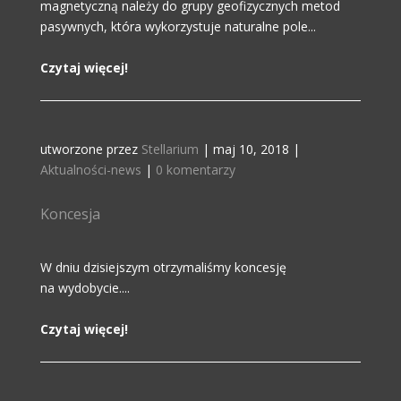
magnetyczną należy do grupy geofizycznych metod
pasywnych, która wykorzystuje naturalne pole...
Czytaj więcej!
utworzone przez
Stellarium
|
maj 10, 2018
|
Aktualności-news
|
0 komentarzy
Koncesja
W dniu dzisiejszym otrzymaliśmy koncesję
na wydobycie....
Czytaj więcej!