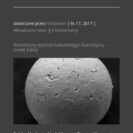
utworzone przez
Stellarium
|
lis 17, 2017
|
Aktualności-news
|
0 komentarzy
Kosmiczny epizod lubelskiego bursztynu –
nowe fakty