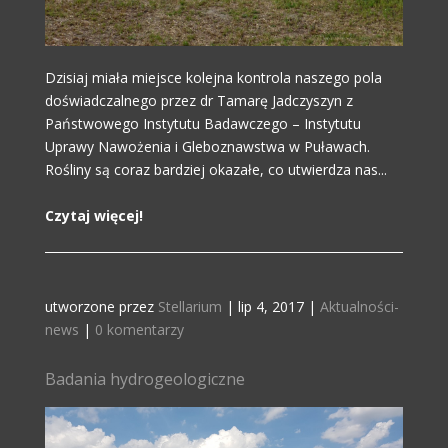
Dzisiaj miała miejsce kolejna kontrola naszego pola
doświadczalnego przez dr Tamarę Jadczyszyn z
Państwowego Instytutu Badawczego – Instytutu
Uprawy Nawożenia i Gleboznawstwa w Puławach.
Rośliny są coraz bardziej okazałe, co utwierdza nas...
Czytaj więcej!
utworzone przez
Stellarium
|
lip 4, 2017
|
Aktualności-
news
|
0 komentarzy
Badania hydrogeologiczne