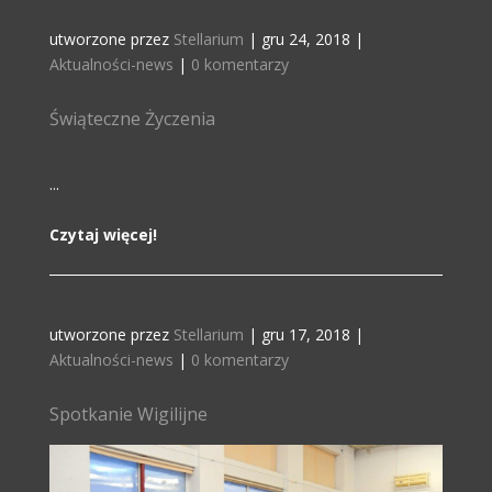
utworzone przez
Stellarium
|
gru 24, 2018
|
Aktualności-news
|
0 komentarzy
Świąteczne Życzenia
...
Czytaj więcej!
utworzone przez
Stellarium
|
gru 17, 2018
|
Aktualności-news
|
0 komentarzy
Spotkanie Wigilijne