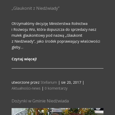
„Glaukonit z Niedźwiady”
Otrzymaliśmy decyzję Ministerstwa Rolnictwa
i Rozwoju Wsi, która dopuszcza do sprzedaży nasz
mułek glaukonitowy pod nazwą „Glaukonit
z Niedźwiady”, jako środek poprawiający właściwości
gleby....
Czytaj więcej!
utworzone przez
Stellarium
|
sie 20, 2017
|
Aktualności-news
|
0 komentarzy
Dożynki w Gminie Niedźwiada