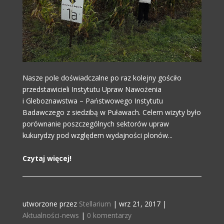
Nasze pole doświadczalne po raz kolejny gościło
przedstawicieli Instytutu Upraw Nawożenia
i Gleboznawstwa – Państwowego Instytutu
Badawczego z siedzibą w Puławach. Celem wizyty było
porównanie poszczególnych sektorów upraw
kukurydzy pod względem wydajności plonów...
Czytaj więcej!
utworzone przez
Stellarium
|
wrz 21, 2017
|
Aktualności-news
|
0 komentarzy