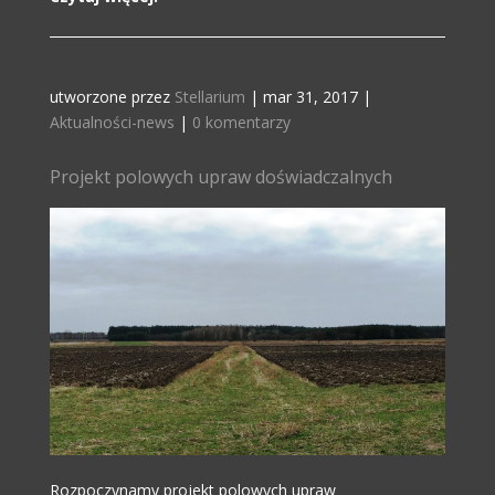
utworzone przez
Stellarium
|
mar 31, 2017
|
Aktualności-news
|
0 komentarzy
Projekt polowych upraw doświadczalnych
Rozpoczynamy projekt polowych upraw