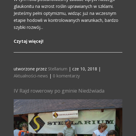
glaukonitu na wzrost roślin uprawianych w szklarni.
Jesteśmy pełni optymizmu, widząc już na wczesnym
etapie hodowli w kontrolowanych warunkach, bardzo
szybki rozwój...
Czytaj więcej!
utworzone przez
Stellarium
|
cze 10, 2018
|
Aktualności-news
|
0 komentarzy
IV Rajd rowerowy po gminie Niedźwiada