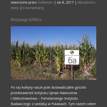
utworzone przez
Stellarium
|
sie 8, 2017
|
Aktualności-
news
|
0 komentarzy
Wizytacja IUNG’u
Po raz kolejny nasze pole doświadczalne gościło
przedstawicieli Instytutu Upraw Nawożenia
i Gleboznawstwa – Państwowego Instytutu
Badawczego z siedzibą w Puławach. Tym razem celem