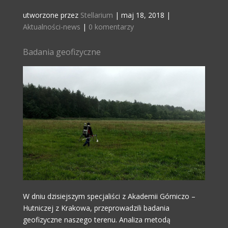
utworzone przez
Stellarium
|
maj 18, 2018
|
Aktualności-news
|
0 komentarzy
Badania geofizyczne
W dniu dzisiejszym specjaliści z Akademii Górniczo –
Hutniczej z Krakowa, przeprowadzili badania
geofizyczne naszego terenu. Analiza metodą