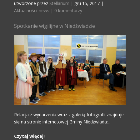
utworzone przez
Stellarium
|
gru 15, 2017
|
Aktualności-news
|
0 komentarzy
Spotkanie wigilijne w Niedźwiadzie
Relacja z wydarzenia wraz z galerią fotografii znajduje
się na stronie internetowej Gminy Niedźwiada:...
Czytaj więcej!