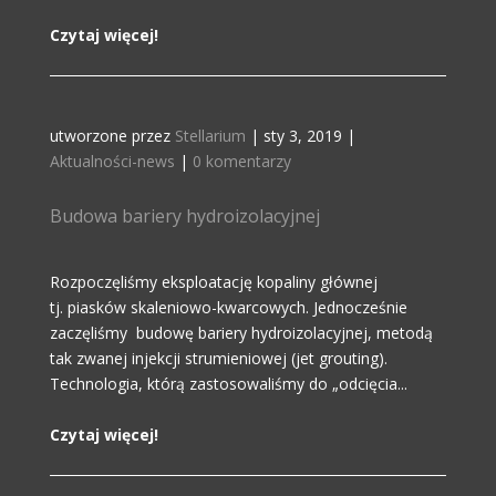
Czytaj więcej!
utworzone przez
Stellarium
|
sty 3, 2019
|
Aktualności-news
|
0 komentarzy
Budowa bariery hydroizolacyjnej
Rozpoczęliśmy eksploatację kopaliny głównej
tj. piasków skaleniowo-kwarcowych. Jednocześnie
zaczęliśmy budowę bariery hydroizolacyjnej, metodą
tak zwanej injekcji strumieniowej (jet grouting).
Technologia, którą zastosowaliśmy do „odcięcia...
Czytaj więcej!