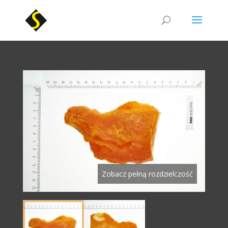
Zobacz pełną rozdzielczość