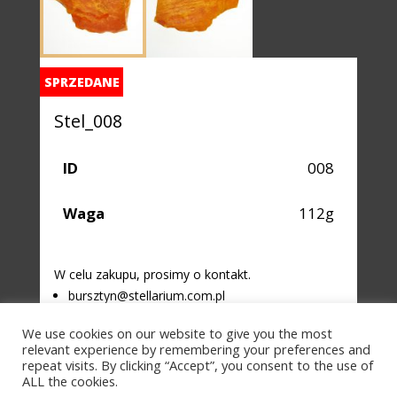
SPRZEDANE
Stel_008
ID
008
Waga
112g
W celu zakupu, prosimy o kontakt.
bursztyn@stellarium.com.pl
+48 792 458 845
We use cookies on our website to give you the most
relevant experience by remembering your preferences and
repeat visits. By clicking “Accept”, you consent to the use of
ALL the cookies.