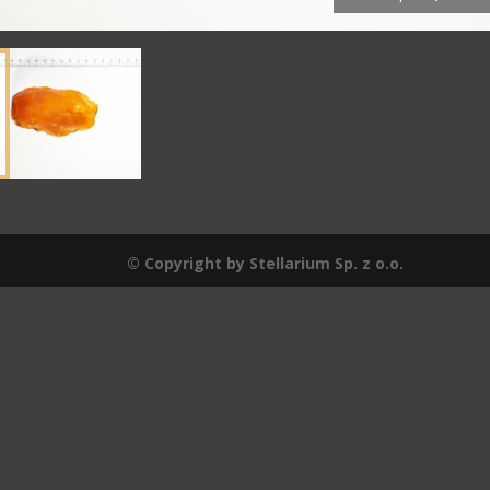
© Copyright by Stellarium Sp. z o.o.