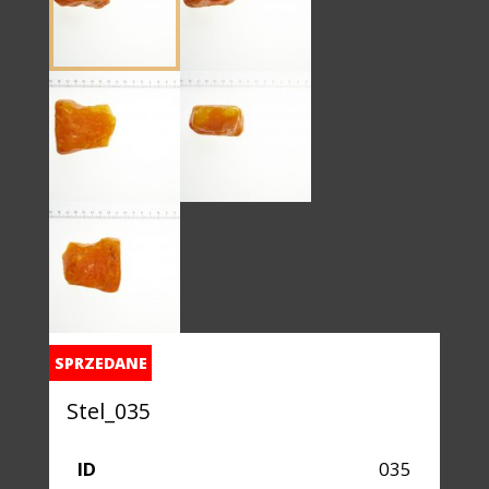
SPRZEDANE
Stel_035
ID
035