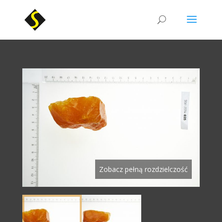
Zobacz pełną rozdzielczość