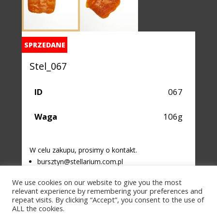
SPRZEDANE
Stel_067
ID
067
Waga
106g
W celu zakupu, prosimy o kontakt.
bursztyn@stellarium.com.pl
+48 792 458 845
We use cookies on our website to give you the most
relevant experience by remembering your preferences and
repeat visits. By clicking “Accept”, you consent to the use of
ALL the cookies.