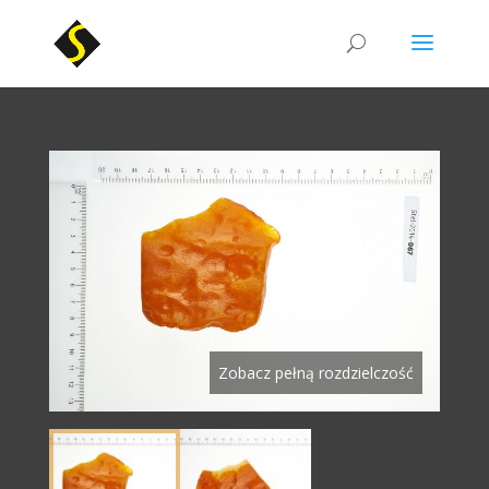
Zobacz pełną rozdzielczość