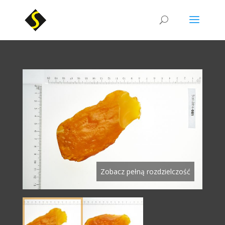
Zobacz pełną rozdzielczość