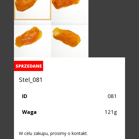
SPRZEDANE
Stel_081
ID
081
Waga
121g
W celu zakupu, prosimy o kontakt.