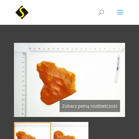
Zobacz pełną rozdzielczość