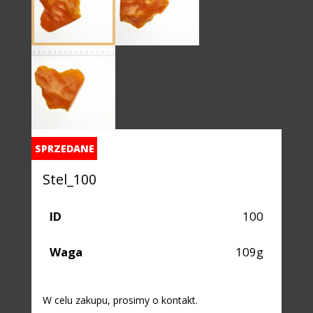
SPRZEDANE
Stel_100
ID
100
Waga
109g
W celu zakupu, prosimy o kontakt.