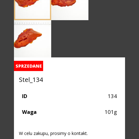
SPRZEDANE
Stel_134
ID
134
Waga
101g
W celu zakupu, prosimy o kontakt.