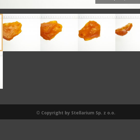
© Copyright by Stellarium Sp. z o.o.