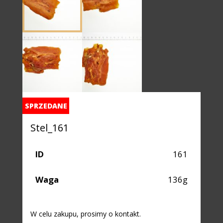
SPRZEDANE
Stel_161
ID
161
Waga
136g
W celu zakupu, prosimy o kontakt.