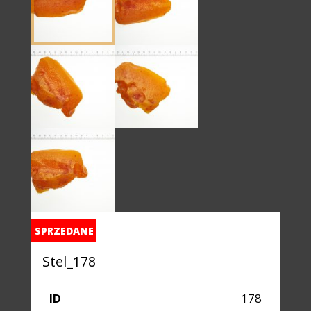
SPRZEDANE
Stel_178
ID
178