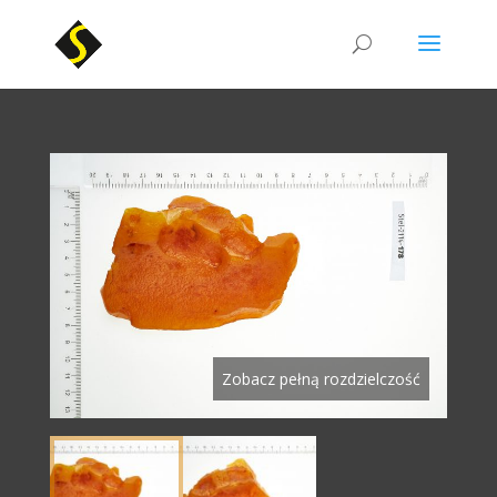
Zobacz pełną rozdzielczość