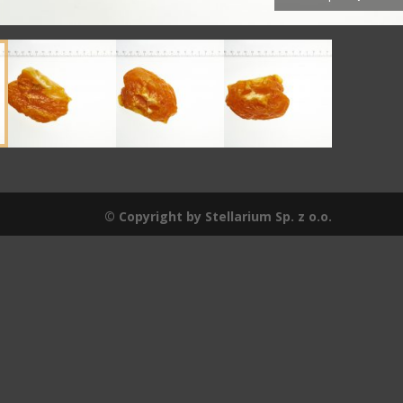
© Copyright by Stellarium Sp. z o.o.