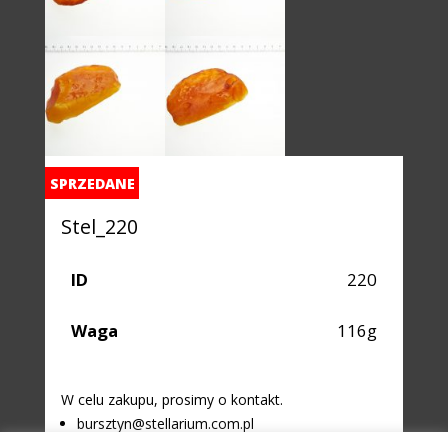
SPRZEDANE
Stel_220
ID
220
Waga
116g
W celu zakupu, prosimy o kontakt.
bursztyn@stellarium.com.pl