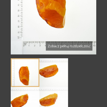
Zobacz pełną rozdzielczość