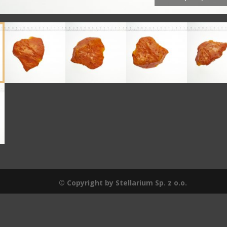
© Copyright by Stellarium Sp. z o.o.