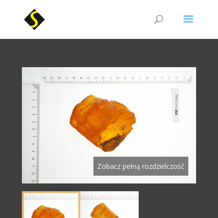
Zobacz pełną rozdzielczość