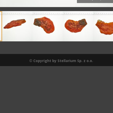
© Copyright by Stellarium Sp. z o.o.