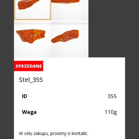
SPRZEDANE
Stel_355
ID
355
Waga
110g
W celu zakupu, prosimy o kontakt.