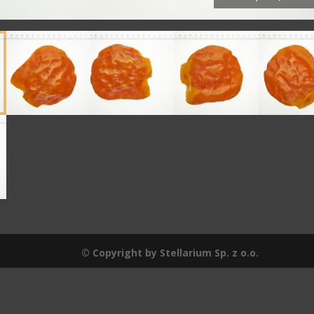
© Copyright by Stellarium Sp. z o.o.