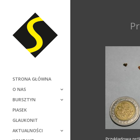
Pr
STRONA GŁÓWNA
O NAS
BURSZTYN
PIASEK
GLAUKONIT
AKTUALNOŚCI
Przykładowa prób