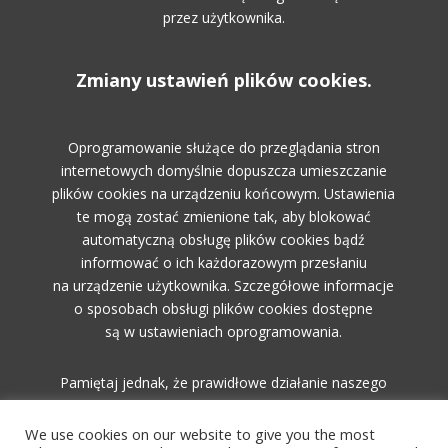
przez użytkownika.
Zmiany ustawień plików cookies.
Oprogramowanie służące do przeglądania stron
internetowych domyślnie dopuszcza umieszczanie
plików cookies na urządzeniu końcowym. Ustawienia
te mogą zostać zmienione tak, aby blokować
automatyczną obsługę plików cookies bądź
informować o ich każdorazowym przesłaniu
na urządzenie użytkownika. Szczegółowe informacje
o sposobach obsługi plików cookies dostępne
są w ustawieniach oprogramowania.
Pamiętaj jednak, że prawidłowe działanie naszego
serwisu uzależnione jest od włączonych cookies.
We use cookies on our website to give you the most