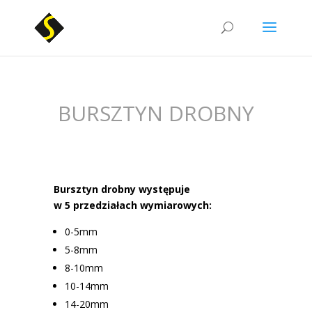
BURSZTYN DROBNY
Bursztyn drobny występuje
w 5 przedziałach wymiarowych:
0-5mm
5-8mm
8-10mm
10-14mm
14-20mm