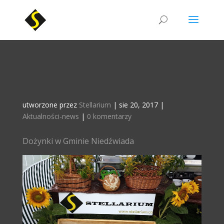
utworzone przez
Stellarium
|
sie 20, 2017
|
Aktualności-news
|
0 komentarzy
Dożynki w Gminie Niedźwiada