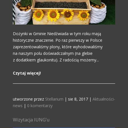
Dożynki w Gminie Niedźwiada w tym roku mają
historyczne znaczenie. Po raz pierwszy w Polsce
zaprezentowaliśmy plony, które wyhodowaliśmy
na naszym polu doświadczalnym (na glebie
z dodatkiem glaukonitu). Z radością możemy...
Czytaj więcej!
utworzone przez
Stellarium
|
sie 8, 2017
|
Aktualności-
news
|
0 komentarzy
Wizytacja IUNG’u