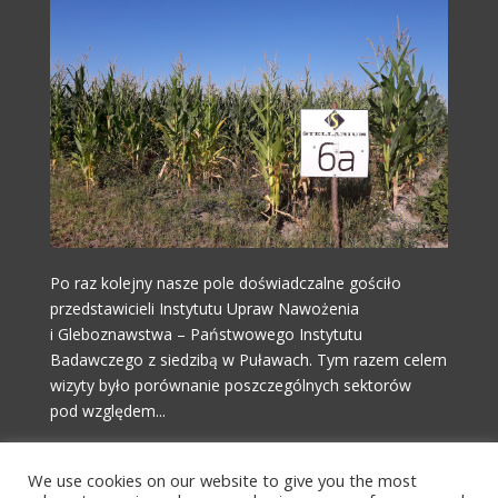
Po raz kolejny nasze pole doświadczalne gościło
przedstawicieli Instytutu Upraw Nawożenia
i Gleboznawstwa – Państwowego Instytutu
Badawczego z siedzibą w Puławach. Tym razem celem
wizyty było porównanie poszczególnych sektorów
pod względem...
Czytaj więcej!
We use cookies on our website to give you the most