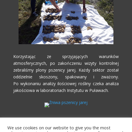
Korzystając ze sprzyjających warunków
atmosferycznych, po zakończeniu wizyty kontrolnej
zebraliśmy plony pszenicy jarej. Każdy sektor został
oddzielnie skoszony, spakowany i zważony.
Po wykonaniu analizy ilościowej rośliny czeka analiza
jakościowa w laboratoriach Instytutu w Puławach.
We use cookies on our website to give you the most