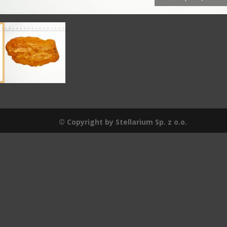
© Copyright by Stellarium Sp. z o.o.