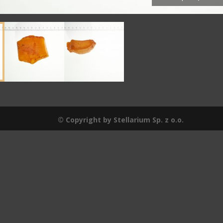
© Copyright by Stellarium Sp. z o.o.