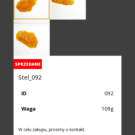
SPRZEDANE
Stel_092
ID
092
Waga
109g
W celu zakupu, prosimy o kontakt.