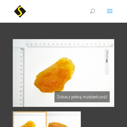
Zobacz pełną rozdzielczość