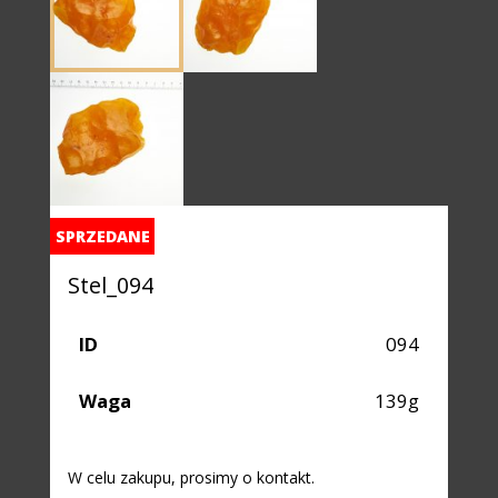
SPRZEDANE
Stel_094
ID
094
Waga
139g
W celu zakupu, prosimy o kontakt.