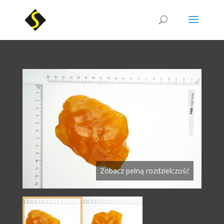
Zobacz pełną rozdzielczość