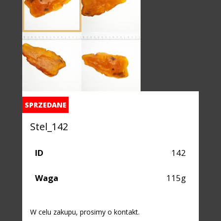
SPRZEDANE
Stel_142
ID
142
Waga
115g
W celu zakupu, prosimy o kontakt.