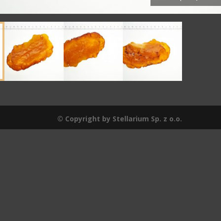
© Copyright by Stellarium Sp. z o.o.