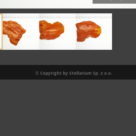
© Copyright by Stellarium Sp. z o.o.