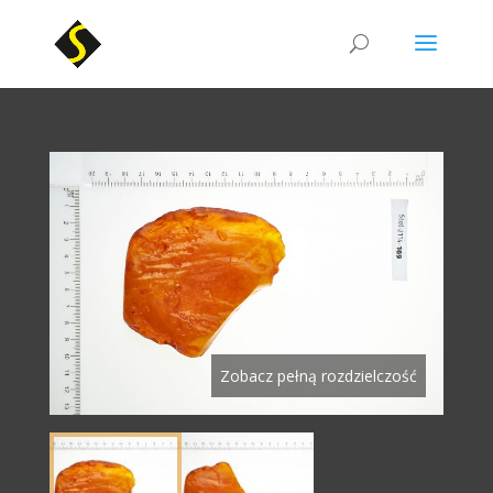
Zobacz pełną rozdzielczość