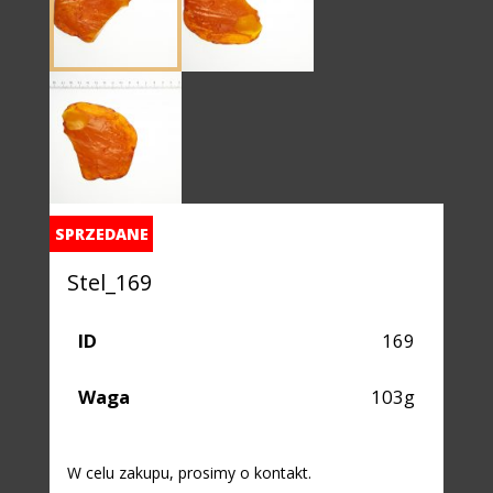
SPRZEDANE
Stel_169
ID
169
Waga
103g
W celu zakupu, prosimy o kontakt.