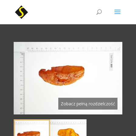
Zobacz pełną rozdzielczość