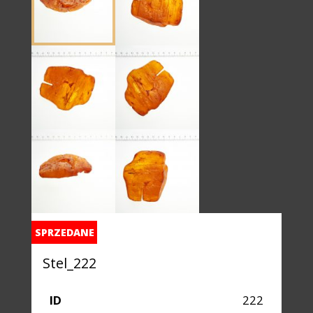
SPRZEDANE
Stel_222
ID
222