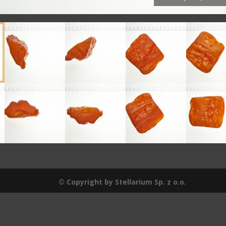
© Copyright by Stellarium Sp. z o.o.