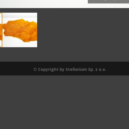
© Copyright by Stellarium Sp. z o.o.