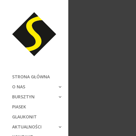
STRONA GŁÓWNA
O NAS
BURSZTYN
PIASEK
GLAUKONIT
AKTUALNOŚCI