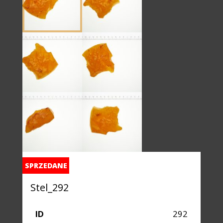
SPRZEDANE
Stel_292
ID
292