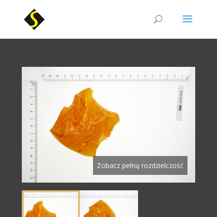
Zobacz pełną rozdzielczość