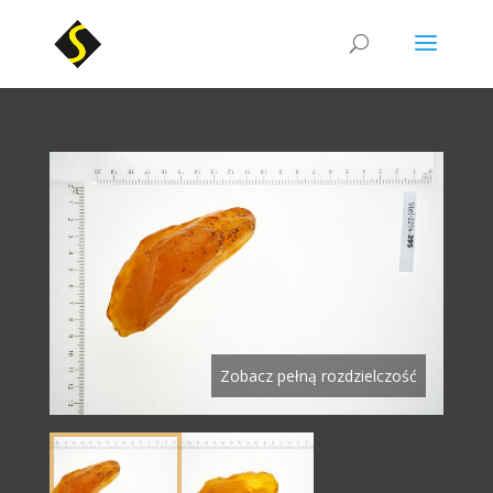
Zobacz pełną rozdzielczość