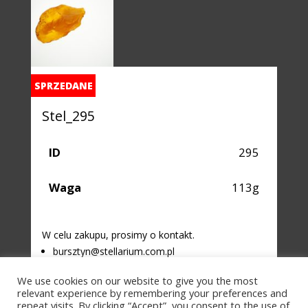
SPRZEDANE
Stel_295
ID
295
Waga
113g
W celu zakupu, prosimy o kontakt.
bursztyn@stellarium.com.pl
+48 792 458 845
We use cookies on our website to give you the most
relevant experience by remembering your preferences and
repeat visits. By clicking “Accept”, you consent to the use of