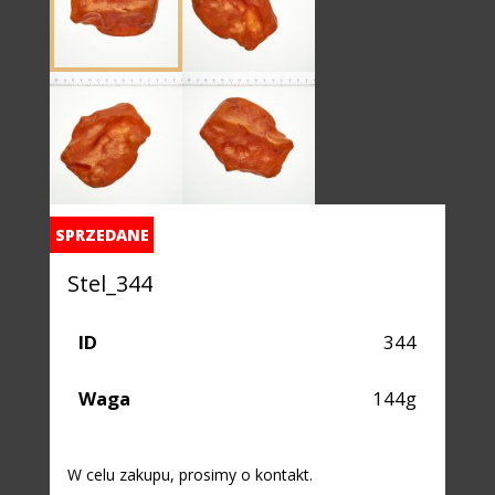
SPRZEDANE
Stel_344
ID
344
Waga
144g
W celu zakupu, prosimy o kontakt.