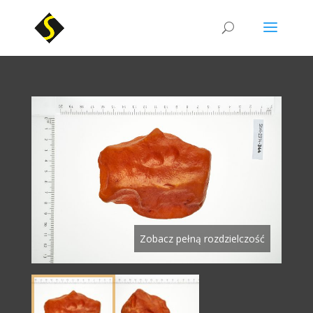
Zobacz pełną rozdzielczość