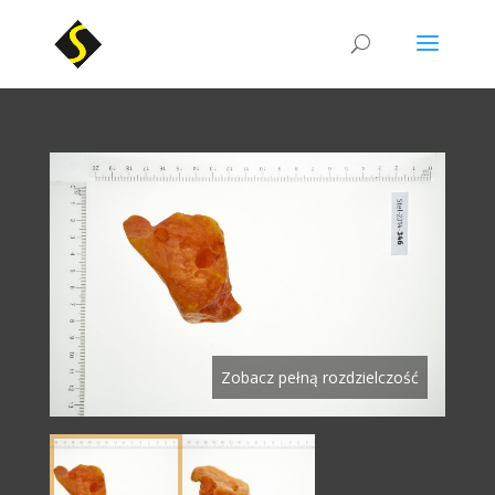
Zobacz pełną rozdzielczość