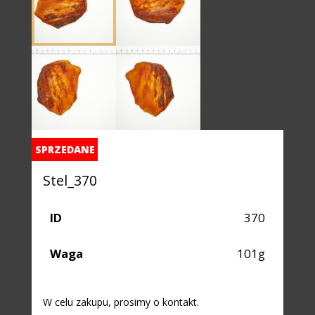
SPRZEDANE
Stel_370
ID
370
Waga
101g
W celu zakupu, prosimy o kontakt.