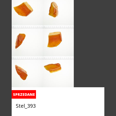
SPRZEDANE
Stel_393