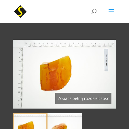
Zobacz pełną rozdzielczość