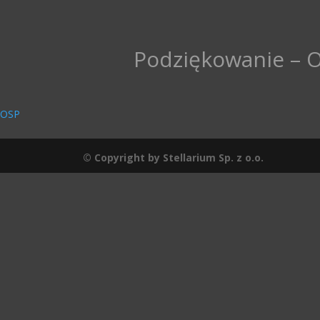
Podziękowanie – 
 OSP
© Copyright by Stellarium Sp. z o.o.