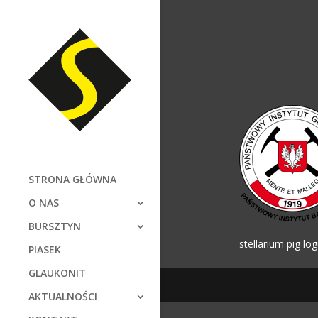
STRONA GŁÓWNA
O NAS
BURSZTYN
stellarium pig lo
PIASEK
GLAUKONIT
AKTUALNOŚCI