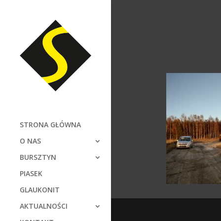
STRONA GŁÓWNA
O NAS
BURSZTYN
PIASEK
GLAUKONIT
AKTUALNOŚCI