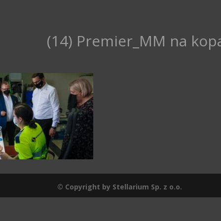
(14) Premier_MM na kopa
© Copyright by Stellarium Sp. z o.o.