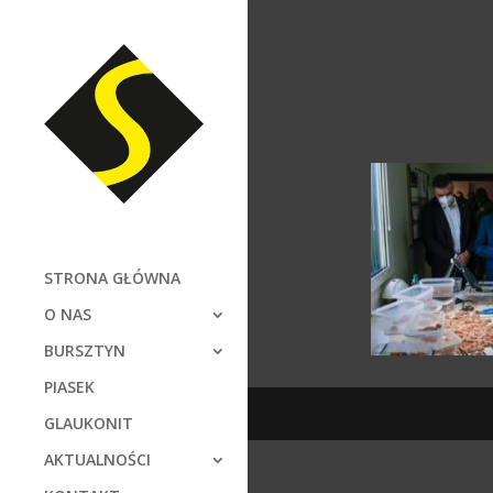
STRONA GŁÓWNA
O NAS
BURSZTYN
PIASEK
GLAUKONIT
AKTUALNOŚCI