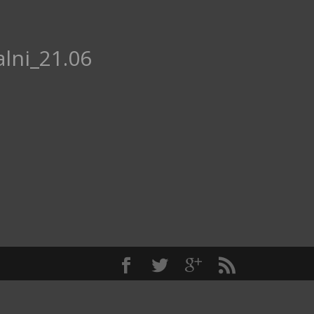
lni_21.06