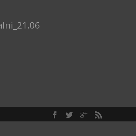
lni_21.06