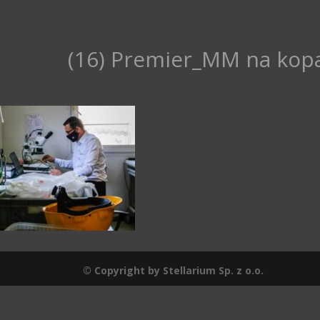
(16) Premier_MM na kopa
© Copyright by Stellarium Sp. z o.o.