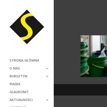
STRONA GŁÓWNA
O NAS
BURSZTYN
PIASEK
GLAUKONIT
AKTUALNOŚCI