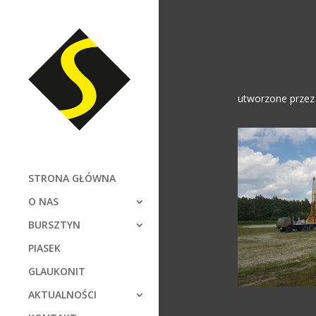
utworzone prze
STRONA GŁÓWNA
O NAS
BURSZTYN
PIASEK
GLAUKONIT
AKTUALNOŚCI