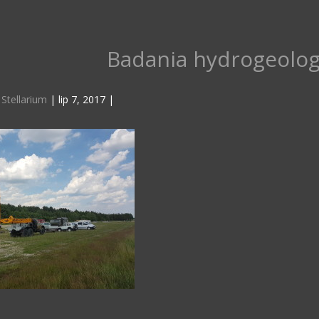
Badania hydrogeolog
z
Stellarium
|
lip 7, 2017
|