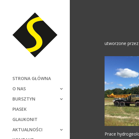
utworzone prze
STRONA GŁÓWNA
O NAS
BURSZTYN
PIASEK
GLAUKONIT
AKTUALNOŚCI
Prace hydrogeol