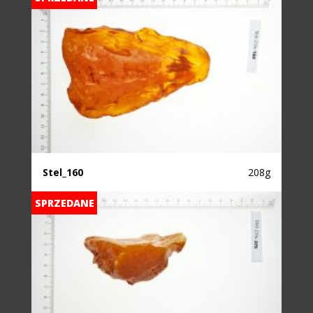
Stel_160
208g
SPRZEDANE