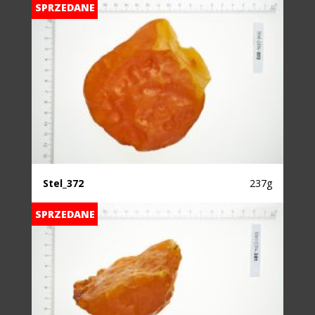
SPRZEDANE
Stel_372
237g
SPRZEDANE