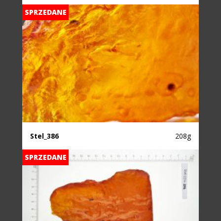
SPRZEDANE
Stel_386
208g
SPRZEDANE