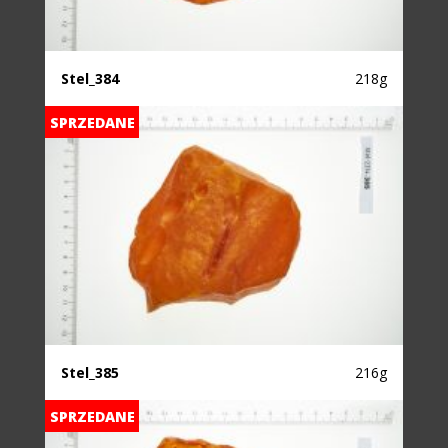
Stel_384
218g
SPRZEDANE
Stel_385
216g
SPRZEDANE