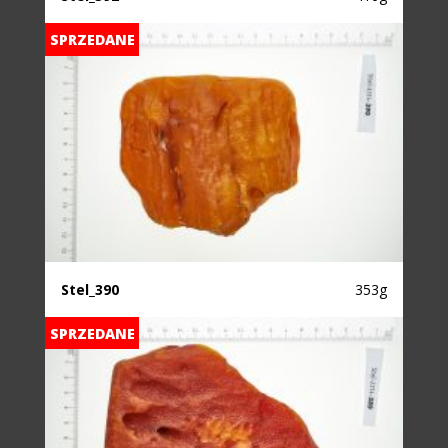
SPRZEDANE
Stel_390
353g
SPRZEDANE