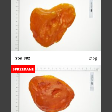
Stel_382
216g
SPRZEDANE