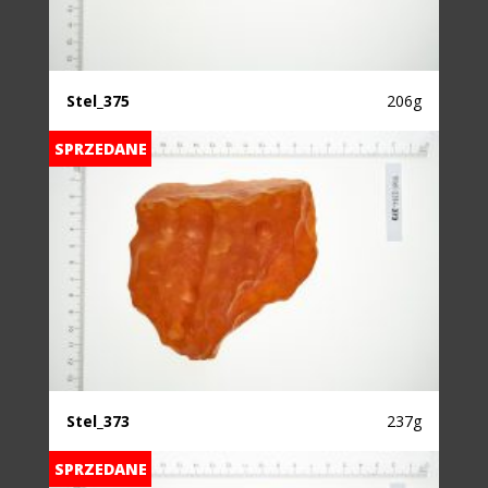
Stel_375
206g
SPRZEDANE
Stel_373
237g
SPRZEDANE