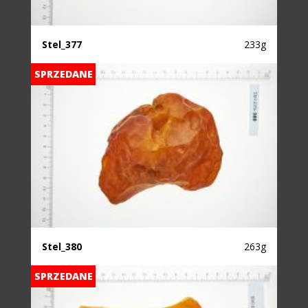
Stel_377
233g
SPRZEDANE
Stel_380
263g
SPRZEDANE