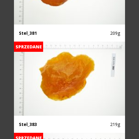
Stel_381
209g
SPRZEDANE
Stel_383
219g
SPRZEDANE