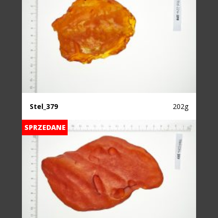
Stel_379
202g
SPRZEDANE