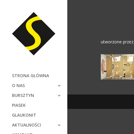
utworzone prze
STRONA GŁÓWNA
O NAS
BURSZTYN
PIASEK
GLAUKONIT
AKTUALNOŚCI