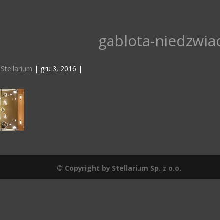
gablota-niedzwia
z
Stellarium
|
gru 3, 2016
|
© Copyright by Stellarium Sp. z o.o.